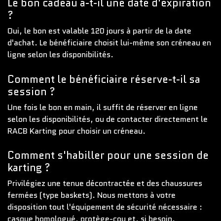
Le bon cadeau a-t-il une date d'expiration
?
Oui, le bon est valable 120 jours à partir de la date
d'achat. Le bénéficiaire choisit lui-même son créneau en
ligne selon les disponibilités.
Comment le bénéficiaire réserve-t-il sa
session ?
Une fois le bon en main, il suffit de réserver en ligne
selon les disponibilités, ou de contacter directement le
RACB Karting pour choisir un créneau.
Comment s'habiller pour une session de
karting ?
Privilégiez une tenue décontractée et des chaussures
fermées (type baskets). Nous mettons à votre
disposition tout l'équipement de sécurité nécessaire :
casque homologué, protège-cou et, si besoin,