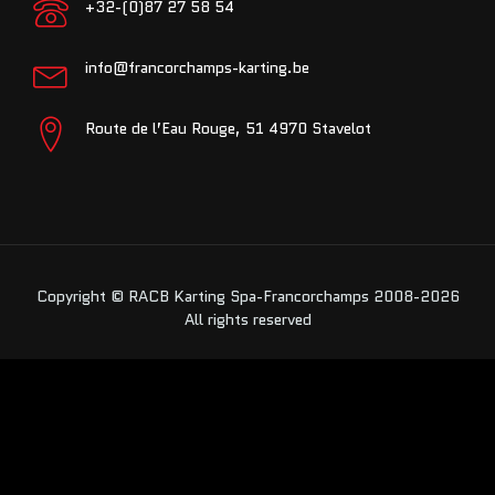
+32-(0)87 27 58 54
info@francorchamps-karting.be
Route de l’Eau Rouge, 51 4970 Stavelot
Copyright © RACB Karting Spa-Francorchamps 2008-2026
All rights reserved