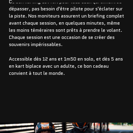
Ce bon karting est fait pour tous ceux qui aiment se
dépasser, pas besoin d'être pilote pour s'éclater sur
la piste. Nos moniteurs assurent un briefing complet
avant chaque session, en quelques minutes, même
les moins téméraires sont prêts à prendre le volant.
Chaque session est une occasion de se créer des
souvenirs impérissables.
Accessible dès 12 ans et 1m50 en solo, et dès 5 ans
en kart biplace avec un adulte, ce bon cadeau
convient à tout le monde.