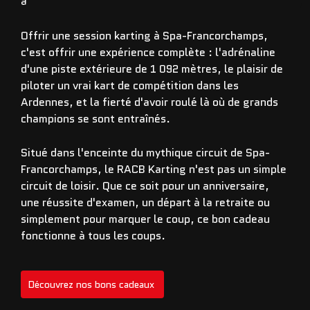
a les cadeaux qu'on raconte.
Offrir une session karting à Spa-Francorchamps,
c'est offrir une expérience complète : l'adrénaline
d'une piste extérieure de 1 092 mètres, le plaisir de
piloter un vrai kart de compétition dans les
Ardennes, et la fierté d'avoir roulé là où de grands
champions se sont entraînés.
Situé dans l'enceinte du mythique circuit de Spa-
Francorchamps, le RACB Karting n'est pas un simple
circuit de loisir. Que ce soit pour un anniversaire,
une réussite d'examen, un départ à la retraite ou
simplement pour marquer le coup, ce bon cadeau
fonctionne à tous les coups.
Découvrez nos bons cadeaux