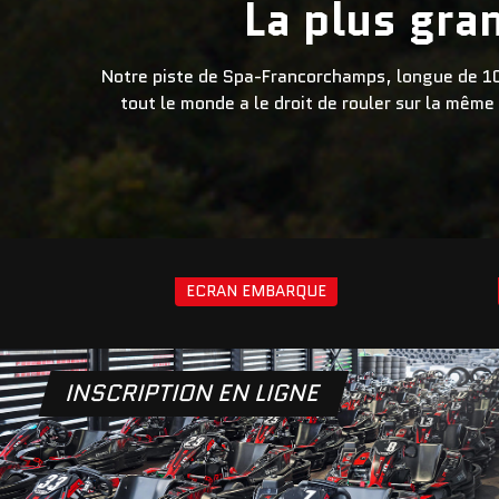
La plus gra
Notre piste de Spa-Francorchamps, longue de 109
tout le monde a le droit de rouler sur la même
ECRAN EMBARQUE
INSCRIPTION EN LIGNE