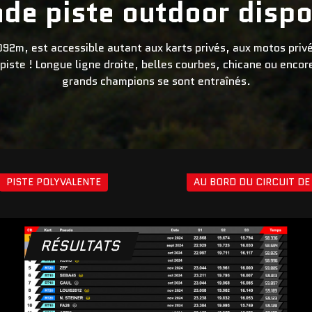
nde piste outdoor dispo
2m, est accessible autant aux karts privés, aux motos privés
 piste ! Longue ligne droite, belles courbes, chicane ou enco
grands champions se sont entraînés.
PISTE POLYVALENTE
AU BORD DU CIRCUIT DE
RÉSULTATS