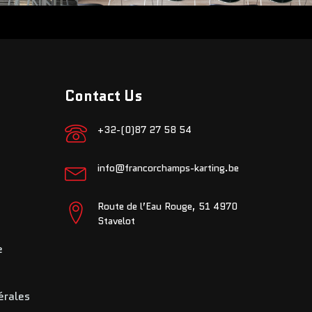
Contact Us
+32-(0)87 27 58 54
info@francorchamps-karting.be
Route de l’Eau Rouge, 51 4970
Stavelot
e
érales