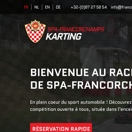
FR
NL
EN
DE
+32-(0)87 27 58 54
info@franc
BIENVENUE AU RAC
DE SPA-FRANCOR
En plein coeur du sport automobile ! Découvrez
compétition ouverte à tous, située dans l'ence
RÉSERVATION RAPIDE