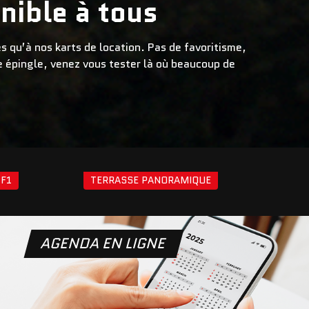
nible à tous
 qu’à nos karts de location. Pas de favoritisme,
re épingle, venez vous tester là où beaucoup de
 F1
TERRASSE PANORAMIQUE
AGENDA EN LIGNE