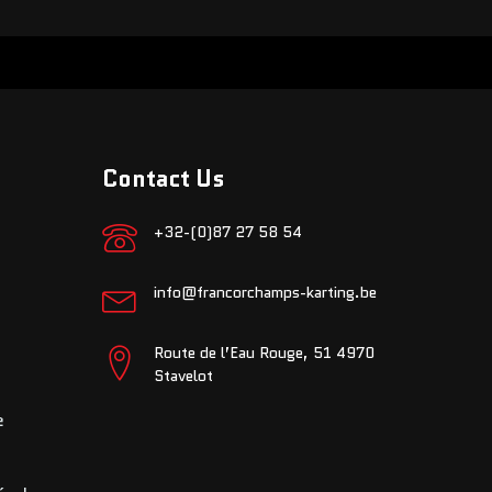
Contact Us
+32-(0)87 27 58 54
info@francorchamps-karting.be
Route de l’Eau Rouge, 51 4970
Stavelot
e