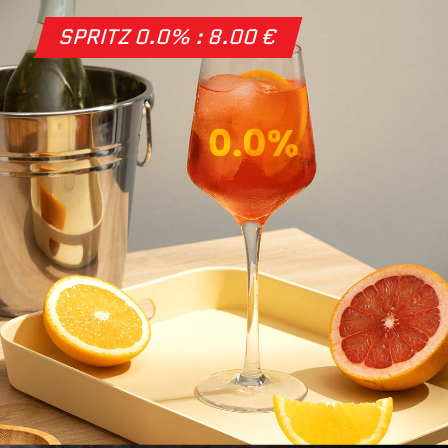
SPRITZ 0.0% : 8.00 €