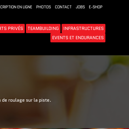
SCRIPTION EN LIGNE
PHOTOS
CONTACT
JOBS
E-SHOP
RTS PRIVÉS
TEAMBUILDING
INFRASTRUCTURES
EVENTS ET ENDURANCES
 de roulage sur la piste.