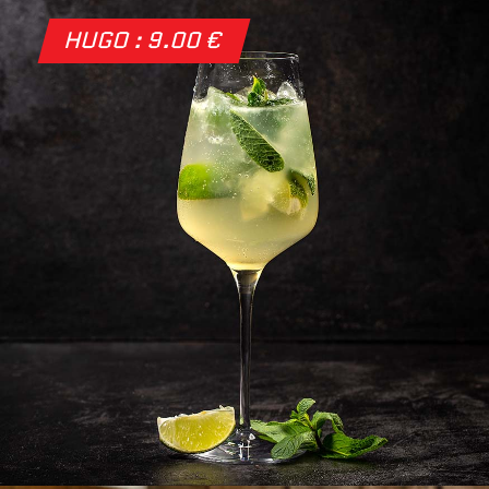
HUGO : 9.00 €