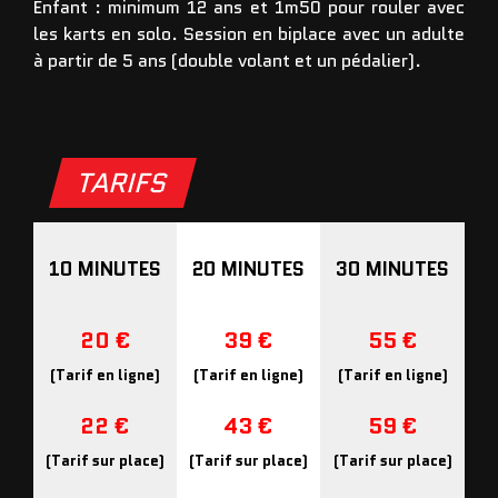
Enfant : minimum 12 ans et 1m50 pour rouler avec
les karts en solo. Session en biplace avec un adulte
à partir de 5 ans (double volant et un pédalier).
TARIFS
10 MINUTES
20 MINUTES
30 MINUTES
20 €
39 €
55 €
(Tarif en ligne)
(Tarif en ligne)
(Tarif en ligne)
22 €
43 €
59 €
(Tarif sur place)
(Tarif sur place)
(Tarif sur place)