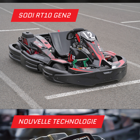
SODI RT10 GEN2
NOUVELLE TECHNOLOGIE