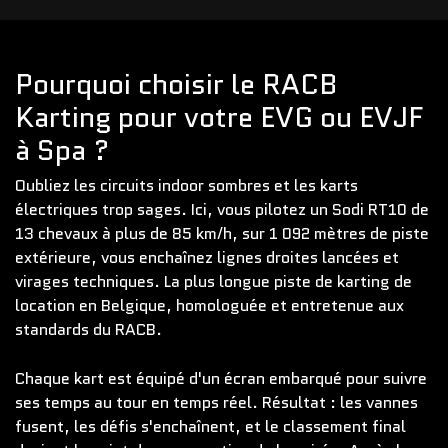
Pourquoi choisir le RACB
Karting pour votre EVG ou EVJF
à Spa ?
Oubliez les circuits indoor sombres et les karts
électriques trop sages. Ici, vous pilotez un Sodi RT10 de
13 chevaux à plus de 85 km/h, sur 1 092 mètres de piste
extérieure, vous enchaînez lignes droites lancées et
virages techniques. La plus longue piste de karting de
location en Belgique, homologuée et entretenue aux
standards du RACB.
Chaque kart est équipé d'un écran embarqué pour suivre
ses temps au tour en temps réel. Résultat : les vannes
fusent, les défis s'enchaînent, et le classement final