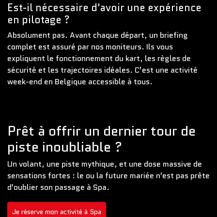
Est-il nécessaire d'avoir une expérience
en pilotage ?
Absolument pas. Avant chaque départ, un briefing
complet est assuré par nos moniteurs. Ils vous
expliquent le fonctionnement du kart, les règles de
sécurité et les trajectoires idéales. C’est une activité
week-end en Belgique accessible à tous.
Prêt à offrir un dernier tour de
piste inoubliable ?
Un volant, une piste mythique, et une dose massive de
sensations fortes : le ou la future mariée n'est pas prête
d'oublier son passage à Spa.
Je réserve mon activité à Spa