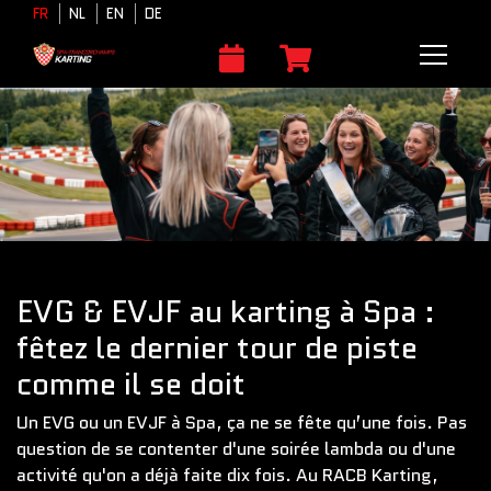
FR
NL
EN
DE
EVG & EVJF au karting à Spa :
fêtez le dernier tour de piste
comme il se doit
Un EVG ou un EVJF à Spa, ça ne se fête qu’une fois. Pas
question de se contenter d'une soirée lambda ou d'une
activité qu'on a déjà faite dix fois. Au RACB Karting,